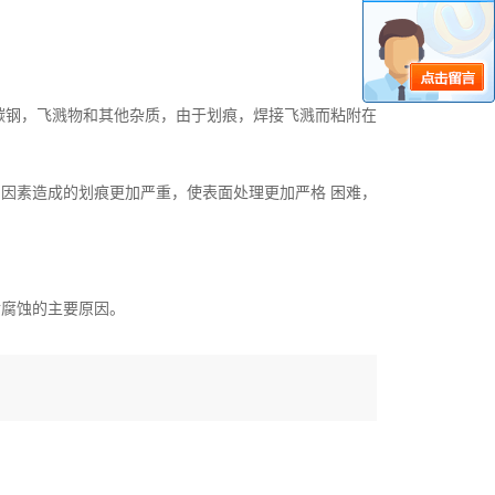
碳钢，飞溅物和其他杂质，由于划痕，焊接飞溅而粘附在
因素造成的划痕更加严重，使表面处理更加严格 困难，
后腐蚀的主要原因。