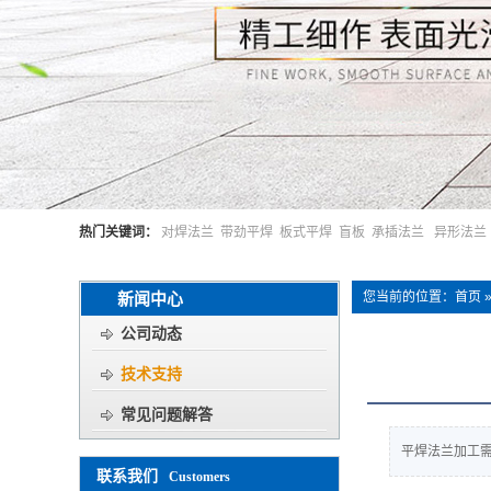
热门关键词：
对焊法兰
带劲平焊
板式平焊
盲板
承插法兰
异形法兰
新闻中心
您当前的位置：
首页
公司动态
技术支持
常见问题解答
平焊法兰加工
联系我们
Customers