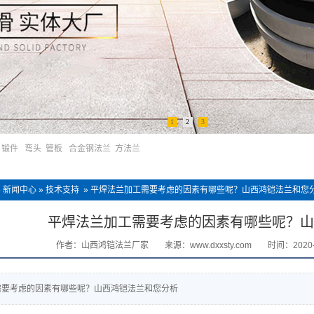
1
2
3
锻件
弯头
管板
合金钢法兰
方法兰
»
新闻中心
»
技术支持
»
平焊法兰加工需要考虑的因素有哪些呢？山西鸿铠法兰和您
平焊法兰加工需要考虑的因素有哪些呢？山
作者：山西鸿铠法兰厂家
来源：www.dxxsty.com
时间：2020-1
需要考虑的因素有哪些呢？山西鸿铠法兰和您分析