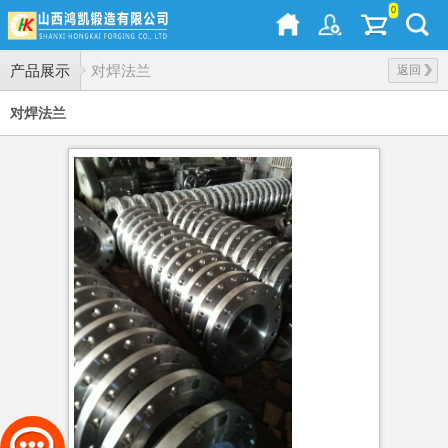
0
产品展示
对焊法兰
返回
对焊法兰