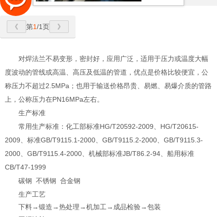
第
1
/1页
对焊法兰不易变形，密封好，应用广泛，适用于压力或温度大幅
度波动的管线或高温、高压及低温的管道，优点是价格比较便宜，公
称压力不超过2.5MPa；也用于输送价格昂贵、易燃、易爆介质的管路
上，公称压力在PN16MPa左右。
生产标准
常用生产标准：化工部标准HG/T20592-2009、HG/T20615-
2009、标准GB/T9115.1-2000、GB/T9115.2-2000、GB/T9115.3-
2000、GB/T9115.4-2000、机械部标准JB/T86.2-94、船用标准
CB/T47-1999
碳钢 不锈钢 合金钢
生产工艺
下料→锻造→热处理→机加工→成品检验→包装