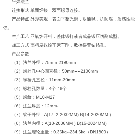
平焊法兰
连接形式 单面焊接，双面螺母连接。
产品特点 外形美观，表面平整光滑，耐酸碱，抗防腐，质感性能
强。
生产工艺 亚氧炉开料，整体锻打或者成品锻压切削成型。
加工方式 高精度数控车床车削，数控摇臂钻钻孔。
产品参数
（1）法兰外径：75mm-2190mm
（2）螺栓孔中心圆直径：50mm----2130mm
（3）螺栓孔直径：11mm-30mm
（4）螺栓孔数量：4个-48个
（5）螺纹：M10-M27
（6）法兰厚度：12mm-
（7）管子外径 : A(17. 2-2032MM) B(14-2020MM )
（8）法兰内径：A(18-2036MM ) B(15-2024MM)
（9）法兰理论重量：0.36kg--234.6kg（DN1800）