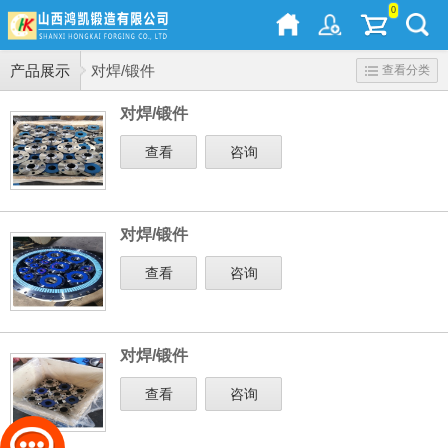
0
产品展示
对焊/锻件
查看分类
对焊/锻件
查看
咨询
对焊/锻件
查看
咨询
对焊/锻件
查看
咨询